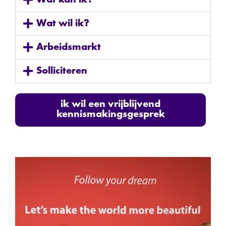
Wat wil ik?
Arbeidsmarkt
Solliciteren
ik wil een vrijblijvend
kennismakingsgesprek