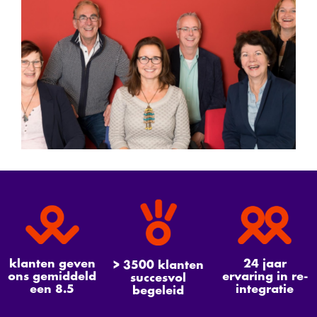
klanten geven
24 jaar
> 3500 klanten
ons gemiddeld
ervaring in re-
succesvol
een 8.5
integratie
begeleid