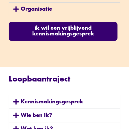
Organisatie
ik wil een vrijblijvend
kennismakingsgesprek
Loopbaantraject
Kennismakingsgesprek
Wie ben ik?
Wat kan ik?