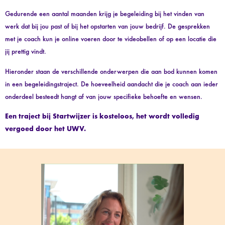
Gedurende een aantal maanden krijg je begeleiding bij het vinden van
werk dat bij jou past of bij het opstarten van jouw bedrijf. De gesprekken
met je coach kun je online voeren door te videobellen of op een locatie die
jij prettig vindt.
Hieronder staan de verschillende onderwerpen die aan bod kunnen komen
in een begeleidingstraject. De hoeveelheid aandacht die je coach aan ieder
onderdeel besteedt hangt af van jouw specifieke behoefte en wensen.
Een traject bij Startwijzer is kosteloos, het wordt volledig
vergoed door het UWV.