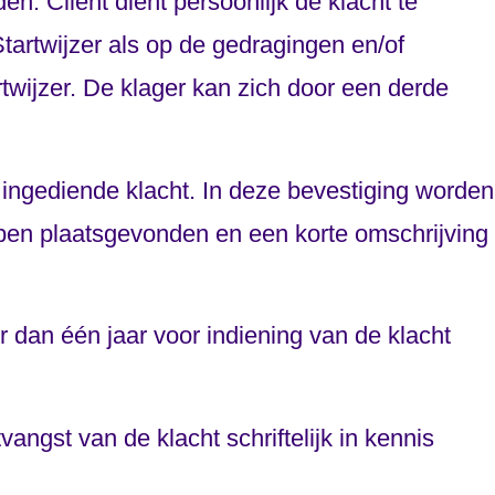
. Cliënt dient persoonlijk de klacht te
tartwijzer als op de gedragingen en/of
twijzer. De klager kan zich door een derde
 ingediende klacht. In deze bevestiging worden
ben plaatsgevonden en een korte omschrijving
r dan één jaar voor indiening van de klacht
ngst van de klacht schriftelijk in kennis