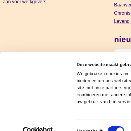
aan voor werkgevers.
Baanver
Chronis
Levend 
nieu
Deze website maakt gebru
Jouw ge
We gebruiken cookies om c
bieden en om ons websitev
site met onze partners vo
combineren met andere inf
uw gebruik van hun servic
Toestemmingsselectie
Disclaimer
Klachtenregele