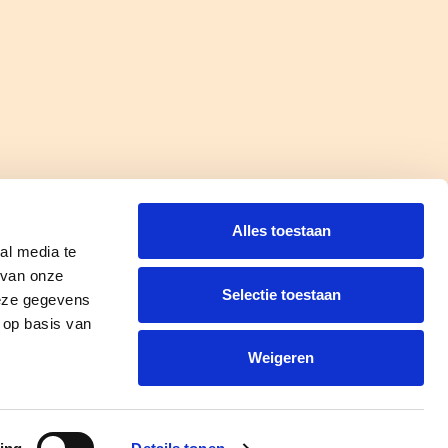
Alles toestaan
al media te
 van onze
Selectie toestaan
deze gegevens
 op basis van
Weigeren
ivacyregelement