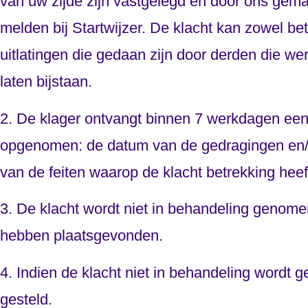
van uw zijde zijn vastgelegd en door ons gema
melden bij Startwijzer. De klacht kan zowel b
uitlatingen die gedaan zijn door derden die w
laten bijstaan.
2. De klager ontvangt binnen 7 werkdagen een 
opgenomen: de datum van de gedragingen en/of
van de feiten waarop de klacht betrekking heef
3. De klacht wordt niet in behandeling genomen
hebben plaatsgevonden.
4. Indien de klacht niet in behandeling wordt 
gesteld.