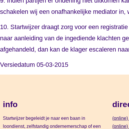
9. Indien partijen er onderling niet uitkomen 
schakelen wij een onafhankelijke mediator in, 
10. Startwijzer draagt zorg voor een registrat
naar aanleiding van de ingediende klachten get
afgehandeld, dan kan de klager escaleren naar
Versiedatum 05-03-2015
info
dire
Startwijzer begeleidt je naar een baan in
(online
loondienst, zelfstandig ondernemerschap of een
(online