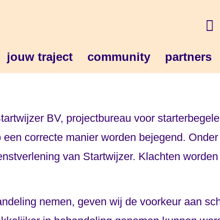
jouw traject
community
partners
rtwijzer BV, projectbureau voor starterbegeleid
 op een correcte manier worden bejegend. Onder
nstverlening van Startwijzer. Klachten worden
ndeling nemen, geven wij de voorkeur aan schr