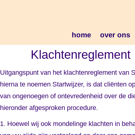
home
over ons
Klachtenreglement
Uitgangspunt van het klachtenreglement van Sta
hierna te noemen Startwijzer, is dat cliënten
van ongenoegen of ontevredenheid over de die
hieronder afgesproken procedure.
1. Hoewel wij ook mondelinge klachten in beha