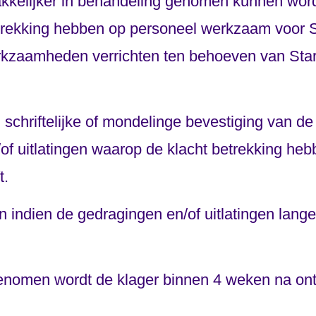
kkelijker in behandeling genomen kunnen worden
etrekking hebben op personeel werkzaam voor S
erkzaamheden verrichten ten behoeven van Star
schriftelijke of mondelinge bevestiging van de
 uitlatingen waarop de klacht betrekking heb
t.
 indien de gedragingen en/of uitlatingen lange
genomen wordt de klager binnen 4 weken na ontva