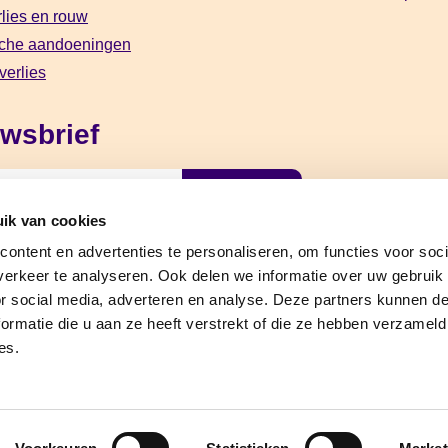
lies en rouw
che aandoeningen
verlies
wsbrief
Aanmelden
ik van cookies
gevens worden vertrouwelijk behandeld.
ontent en advertenties te personaliseren, om functies voor soci
erkeer te analyseren. Ook delen we informatie over uw gebruik
or social media, adverteren en analyse. Deze partners kunnen 
ormatie die u aan ze heeft verstrekt of die ze hebben verzameld
es.
ment
Algemene voorwaarden
Pr