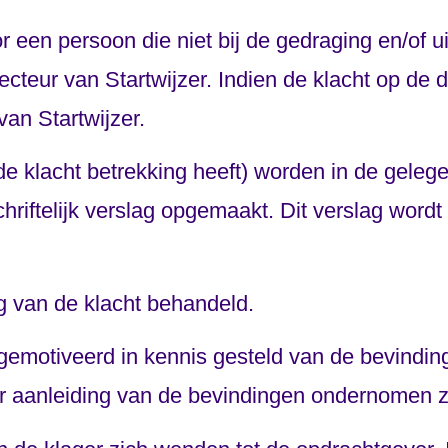
 een persoon die niet bij de gedraging en/of ui
ecteur van Startwijzer. Indien de klacht op de d
an Startwijzer.
 de klacht betrekking heeft) worden in de gele
hriftelijk verslag opgemaakt. Dit verslag word
g van de klacht behandeld.
en gemotiveerd in kennis gesteld van de bevind
r aanleiding van de bevindingen ondernomen zi