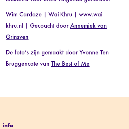
Wim Cardoze | Wai-Khru | www.wai-
khru.nl | Gecoacht door
Annemiek van
Grinsven
De foto’s zijn gemaakt door Yvonne Ten
Bruggencate van
The Best of Me
info