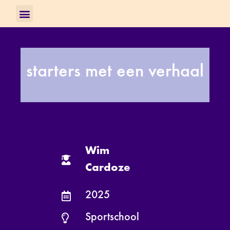
starters met een verhaal
Wim
Cardoze
2025
Sportschool