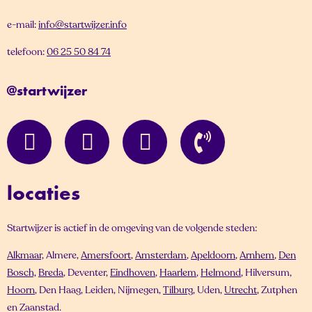
e-mail:
info@startwijzer.info
telefoon:
06 25 50 84 74
@startwijzer
locaties
Startwijzer is actief in de omgeving van de volgende steden:
Alkmaar,
Almere,
Amersfoort
,
Amsterdam
,
Apeldoorn
,
Arnhem
,
Den
Bosch,
Breda
, Deventer,
Eindhoven
,
Haarlem
,
Helmond
, Hilversum,
Hoorn
, Den Haag, Leiden, Nijmegen,
Tilburg
, Uden,
Utrecht
, Zutphen
en Zaanstad.