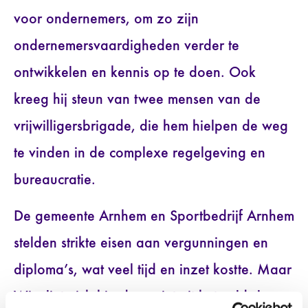
voor ondernemers, om zo zijn
ondernemersvaardigheden verder te
ontwikkelen en kennis op te doen. Ook
kreeg hij steun van twee mensen van de
vrijwilligersbrigade, die hem hielpen de weg
te vinden in de complexe regelgeving en
bureaucratie.
De gemeente Arnhem en Sportbedrijf Arnhem
stelden strikte eisen aan vergunningen en
diploma’s, wat veel tijd en inzet kostte. Maar
Wim liet zich hierdoor niet uit het veld slaan.