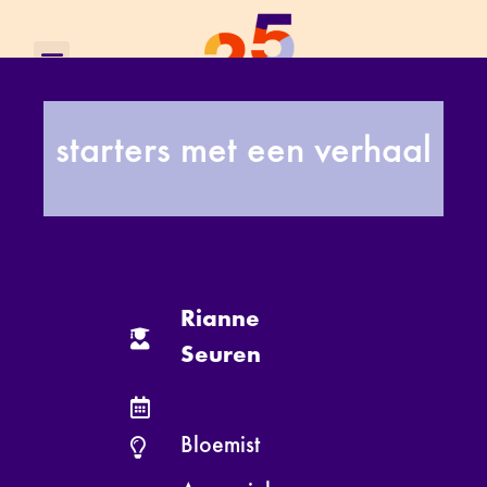
starters met een verhaal
Rianne
Seuren
Bloemist