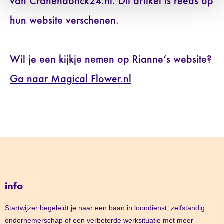
van Cranendonck24.nl. Dit artikel is reeds op
hun website verschenen.
Wil je een kijkje nemen op Rianne’s website?
Ga naar Magical Flower.nl
info
Startwijzer begeleidt je naar een baan in loondienst, zelfstandig
ondernemerschap of een verbeterde werksituatie met meer