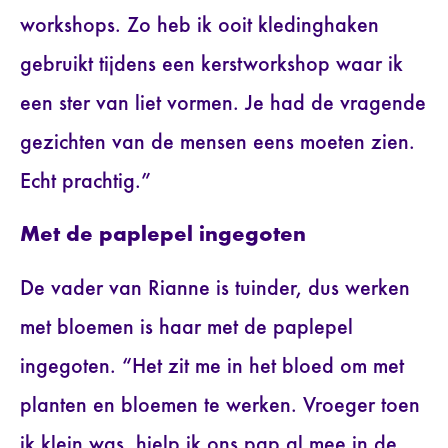
workshops. Zo heb ik ooit kledinghaken
gebruikt tijdens een kerstworkshop waar ik
een ster van liet vormen. Je had de vragende
gezichten van de mensen eens moeten zien.
Echt prachtig.”
Met de paplepel ingegoten
De vader van Rianne is tuinder, dus werken
met bloemen is haar met de paplepel
ingegoten. “Het zit me in het bloed om met
planten en bloemen te werken. Vroeger toen
ik klein was, hielp ik ons pap al mee in de