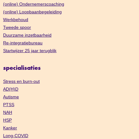
(online) Ondernemerscoaching
(online) Loopbaanbegeleiding
Werkbehoud
Tweede spoor
Duurzame inzetbaarheid
Re-integratiebureau
Startwijzer 25 jaar terugblik
specialisaties
Stress en burn-out
AD(H)D
Autisme
PTSS
NAH
HSP
Kanker
Long-COVID