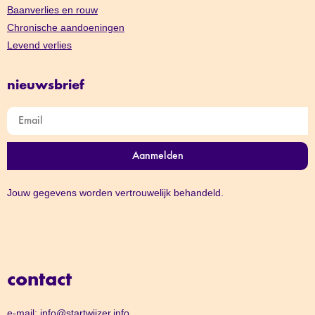
Baanverlies en rouw
Chronische aandoeningen
Levend verlies
nieuwsbrief
Aanmelden
Jouw gegevens worden vertrouwelijk behandeld.
contact
e-mail:
info@startwijzer.info