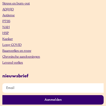
Stress en burn-out
AD(H)D
Autisme
PTSS
NAH
HSP
Kanker
Long-COVID
Baanverlies en rouw
Chronische aandoeningen
Levend verlies
nieuwsbrief
Aanmelden