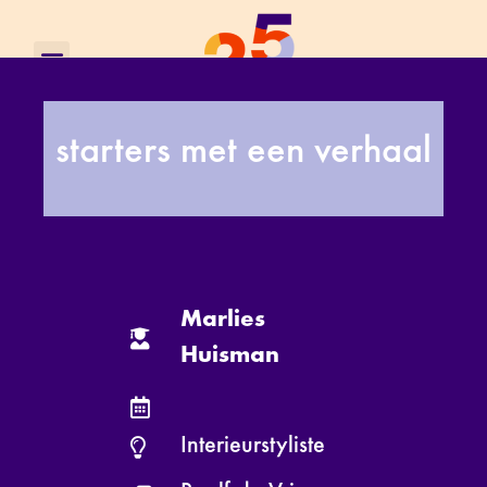
starters met een verhaal
Marlies
Huisman
Interieurstyliste