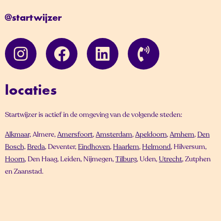
@startwijzer
locaties
Startwijzer is actief in de omgeving van de volgende steden:
Alkmaar,
Almere,
Amersfoort
,
Amsterdam
,
Apeldoorn
,
Arnhem
,
Den
Bosch,
Breda
, Deventer,
Eindhoven
,
Haarlem
,
Helmond
, Hilversum,
Hoorn
, Den Haag, Leiden, Nijmegen,
Tilburg
, Uden,
Utrecht
, Zutphen
en Zaanstad.