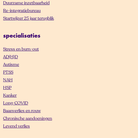
Duurzame inzetbaarheid
Re-integratiebureau
Startwijzer 25 jaar terugblik
specialisaties
Stress en burn-out
AD(H)D
Autisme
PTSS
NAH
HSP
Kanker
Long-COVID
Baanverlies en rouw
Chronische aandoeningen
Levend verlies