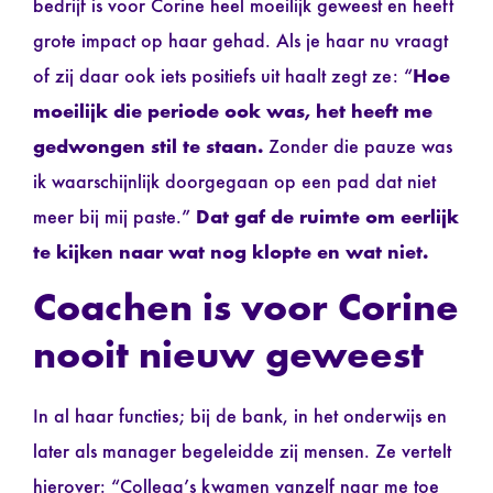
bedrijf is voor Corine heel moeilijk geweest en heeft
grote impact op haar gehad. Als je haar nu vraagt
of zij daar ook iets positiefs uit haalt zegt ze: “
Hoe
moeilijk die periode ook was, het heeft me
gedwongen stil te staan.
Zonder die pauze was
ik waarschijnlijk doorgegaan op een pad dat niet
meer bij mij paste.”
Dat gaf de ruimte om eerlijk
te kijken naar wat nog klopte en wat niet.
Coachen is voor Corine
nooit nieuw geweest
In al haar functies; bij de bank, in het onderwijs en
later als manager begeleidde zij mensen. Ze vertelt
hierover: “Collega’s kwamen vanzelf naar me toe