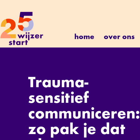
home
over ons
Trauma-
sensitief
communiceren:
zo pak je dat