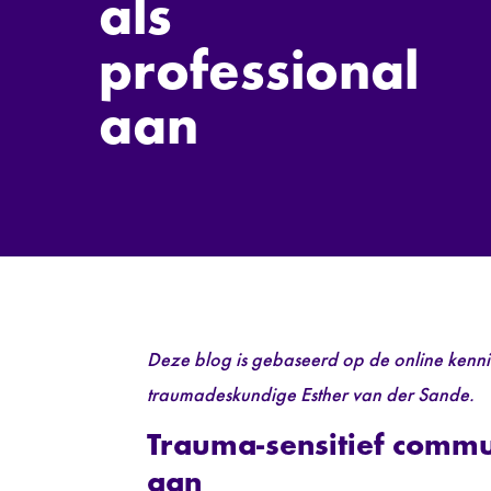
als
professional
aan
Deze blog is gebaseerd op de online kenni
traumadeskundige Esther van der Sande.
Trauma-sensitief commun
aan