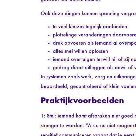
Ook deze dingen kunnen spanning vergro
te veel keuzes tegelijk aanbieden
plotselinge veranderingen doorvoer
druk opvoeren als iemand al overspo
alles snel willen oplossen
iemand overtuigen terwijl hij of zij n
gedrag direct uitleggen als onwil of
In systemen zoals werk, zorg en uitkeringe
beoordeeld, gecontroleerd of klein voelen
Praktijkvoorbeelden
1: Stel: iemand komt afspraken niet goed n
strenger te worden: “Als u nu niet reageer
sensitief communiceren vraagt dat je eerst 