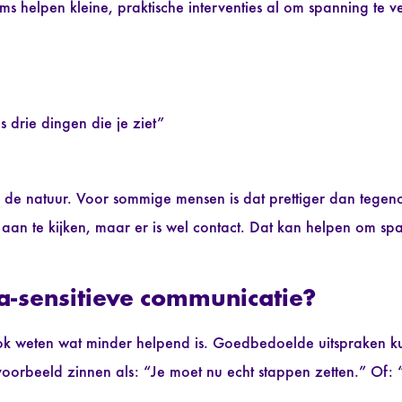
oms helpen kleine, praktische interventies al om spanning te 
rie dingen die je ziet”
 de natuur. Voor sommige mensen is dat prettiger dan tegen
ds aan te kijken, maar er is wel contact. Dat kan helpen om sp
ma-sensitieve communicatie?
ook weten wat minder helpend is. Goedbedoelde uitspraken 
voorbeeld zinnen als: “Je moet nu echt stappen zetten.” Of: 