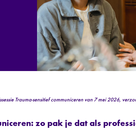
ssessie Trauma-sensitief communiceren van 7 mei 2026, verz
iceren: zo pak je dat als profess