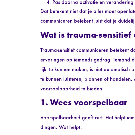
Pas daarna activatie en verandering
Dat betekent niet dat je alles moet openla
communiceren betekent juist dat je duidelijk
Wat is trauma-sensitie
Trauma-sensitief communiceren betekent da
ervaringen op iemands gedrag. Iemand die
lijkt te kunnen maken, is niet automatisc
te kunnen luisteren, plannen of handelen. 
voorspelbaarheid te bieden.
1. Wees voorspelbaar
Voorspelbaarheid geeft rust. Het helpt iem
dingen. Wat helpt: