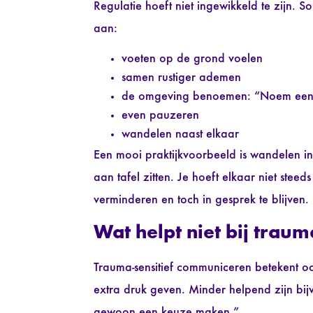
Regulatie hoeft niet ingewikkeld te zijn. S
aan:
voeten op de grond voelen
samen rustiger ademen
de omgeving benoemen: “Noem eens d
even pauzeren
wandelen naast elkaar
Een mooi praktijkvoorbeeld is wandelen in
aan tafel zitten. Je hoeft elkaar niet stee
verminderen en toch in gesprek te blijven.
Wat helpt niet bij trau
Trauma-sensitief communiceren betekent 
extra druk geven. Minder helpend zijn bij
gewoon een keuze maken.”