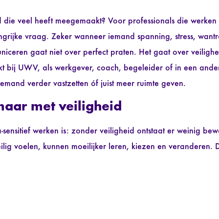
die veel heeft meegemaakt? Voor professionals die werken m
ngrijke vraag. Zeker wanneer iemand spanning, stress, want
iceren gaat niet over perfect praten. Het gaat over veilighe
kt bij UWV, als werkgever, coach, begeleider of in een ande
emand verder vastzetten óf juist meer ruimte geven.
maar met veiligheid
sensitief werken is: zonder veiligheid ontstaat er weinig be
eilig voelen, kunnen moeilijker leren, kiezen en veranderen.