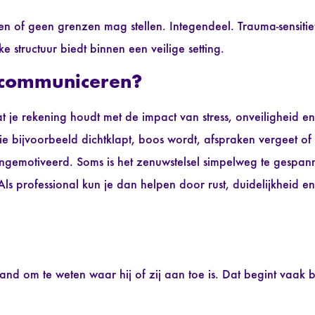
ten of geen grenzen mag stellen. Integendeel. Trauma-sensitie
e structuur biedt binnen een veilige setting.
f communiceren?
t je rekening houdt met de impact van stress, onveiligheid e
 bijvoorbeeld dichtklapt, boos wordt, afspraken vergeet of
h ongemotiveerd. Soms is het zenuwstelsel simpelweg te gesp
Als professional kun je dan helpen door rust, duidelijkheid en
and om te weten waar hij of zij aan toe is. Dat begint vaak bi