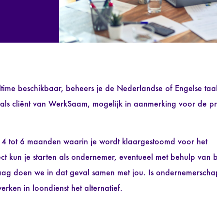
lltime beschikbaar, beheers je de Nederlandse of Engelse taal
als cliënt van WerkSaam, mogelijk in aanmerking voor de pr
n 4 tot 6 maanden waarin je wordt klaargestoomd voor het
t kun je starten als ondernemer, eventueel met behulp van b
raag doen we in dat geval samen met jou. Is ondernemerscha
erken in loondienst het alternatief.