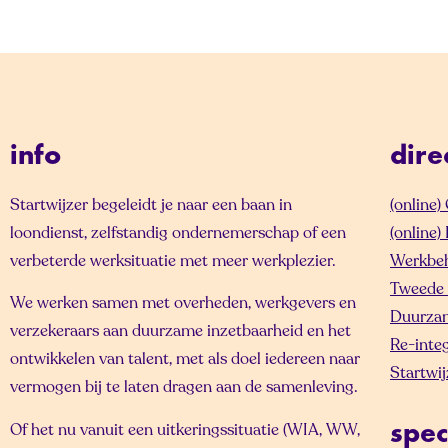
info
dire
Startwijzer begeleidt je naar een baan in
(online
loondienst, zelfstandig ondernemerschap of een
(online
verbeterde werksituatie met meer werkplezier.
Werkbe
Tweede 
We werken samen met overheden, werkgevers en
Duurzam
verzekeraars aan duurzame inzetbaarheid en het
Re-inte
ontwikkelen van talent, met als doel iedereen naar
Startwij
vermogen bij te laten dragen aan de samenleving.
Of het nu vanuit een uitkeringssituatie (WIA, WW,
spec