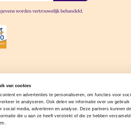
gevens worden vertrouwelijk behandeld.
ent
Algemene voorwaarden
Pri
ik van cookies
ontent en advertenties te personaliseren, om functies voor soci
erkeer te analyseren. Ook delen we informatie over uw gebruik
or social media, adverteren en analyse. Deze partners kunnen 
ormatie die u aan ze heeft verstrekt of die ze hebben verzameld
es.