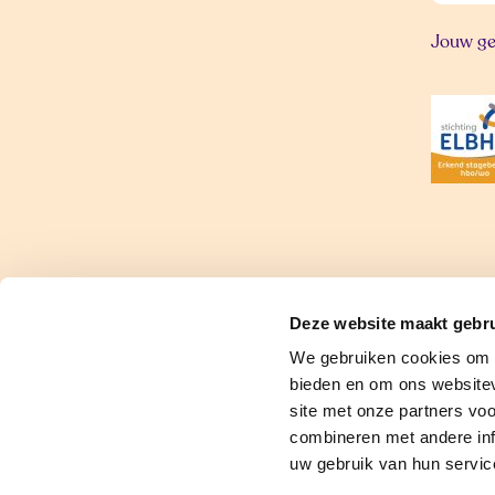
Jouw ge
Disclaimer
Klachtenregelem
Deze website maakt gebru
We gebruiken cookies om c
bieden en om ons websitev
site met onze partners vo
combineren met andere inf
uw gebruik van hun servic