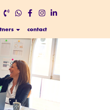
tners
contact