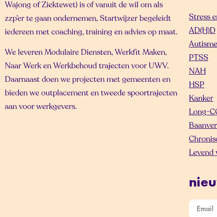
Wajong of Ziektewet) is of vanuit de wil om als
Stress 
zzp’er te gaan ondernemen, Startwijzer begeleidt
AD(H)D
iedereen met coaching, training en advies op maat.
Autism
We leveren Modulaire Diensten, Werkfit Maken,
PTSS
Naar Werk en Werkbehoud trajecten voor UWV.
NAH
Daarnaast doen we projecten met gemeenten en
HSP
bieden we outplacement en tweede spoortrajecten
Kanker
aan voor werkgevers.
Long-C
Baanver
Chronis
Levend v
nieu