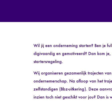
Wil jij een onderneming starten? Ben je fu
digivaardig en gemotiveerd? Dan kom je, 
startersregeling.
Wij organiseren gezamenlijk trajecten va
ondernemerschap. Na afloop van het trajec
zelfstandigen (Bbz-uitkering). Deze aanv
inzien toch niet geschikt voor jou? Dan is w