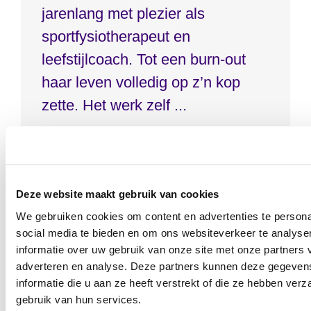
jarenlang met plezier als
sportfysiotherapeut en
leefstijlcoach. Tot een burn-out
haar leven volledig op z’n kop
zette. Het werk zelf ...
Deze website maakt gebruik van cookies
We gebruiken cookies om content en advertenties te persona
social media te bieden en om ons websiteverkeer te analyse
informatie over uw gebruik van onze site met onze partners 
adverteren en analyse. Deze partners kunnen deze gegeve
informatie die u aan ze heeft verstrekt of die ze hebben ver
gebruik van hun services.
Contact form 7