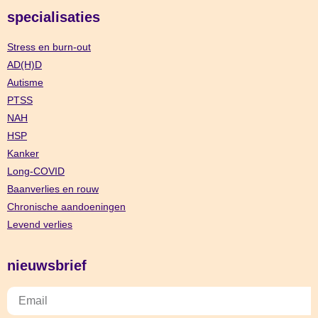
specialisaties
Stress en burn-out
AD(H)D
Autisme
PTSS
NAH
HSP
Kanker
Long-COVID
Baanverlies en rouw
Chronische aandoeningen
Levend verlies
nieuwsbrief