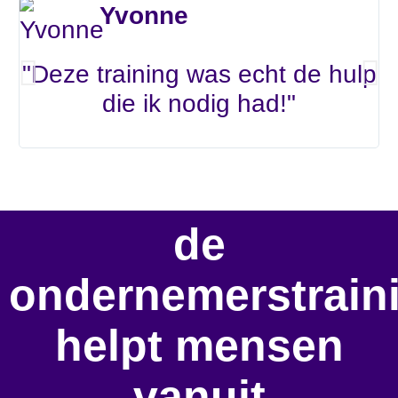
Yvonne
"Deze training was echt de hulp
die ik nodig had!"
de
ondernemerstrain
helpt mensen
vanuit