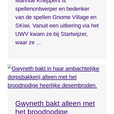
Marinde Kneppers is
spellenontwerper en bedenker
van de spellen Gnome Village en
SKiwi. Vanuit een uitkering via het
UWV kwam ze bij Startwijzer,
waar ze ...
Gwyneth bakt alleen met
het broodnodige