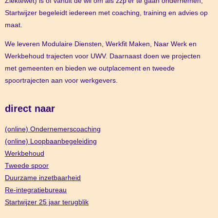
Ziektewet) is of vanuit de wil om als zzp’er te gaan ondernemen,
Startwijzer begeleidt iedereen met coaching, training en advies op
maat.
We leveren Modulaire Diensten, Werkfit Maken, Naar Werk en
Werkbehoud trajecten voor UWV. Daarnaast doen we projecten
met gemeenten en bieden we outplacement en tweede
spoortrajecten aan voor werkgevers.
direct naar
(online) Ondernemerscoaching
(online) Loopbaanbegeleiding
Werkbehoud
Tweede spoor
Duurzame inzetbaarheid
Re-integratiebureau
Startwijzer 25 jaar terugblik