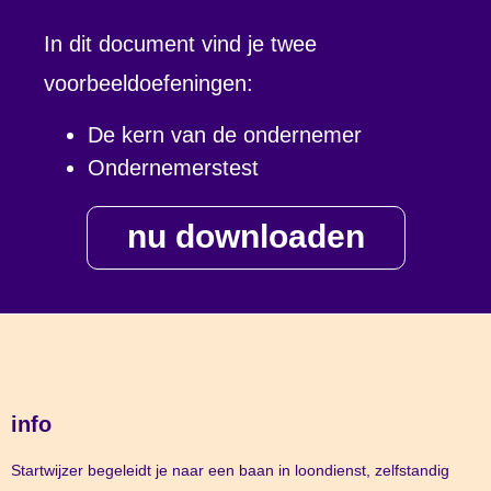
In dit document vind je twee
voorbeeldoefeningen:
De kern van de ondernemer
Ondernemerstest
nu downloaden
info
Startwijzer begeleidt je naar een baan in loondienst, zelfstandig