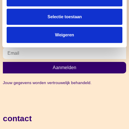
Long-COVID
Baanverlies en rouw
Chronische aandoeningen
Selectie toestaan
Levend verlies
Weigeren
nieuwsbrief
Aanmelden
Jouw gegevens worden vertrouwelijk behandeld.
contact