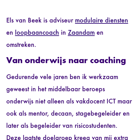
Els van Beek is adviseur
modulaire diensten
en
loopbaancoach
in
Zaandam
en
omstreken.
Van onderwijs naar coaching
Gedurende vele jaren ben ik werkzaam
geweest in het middelbaar beroeps
onderwijs niet alleen als vakdocent ICT maar
ook als mentor, decaan, stagebegeleider en
later als begeleider van risicostudenten.
Deze laatste doelgroep kreeg van mij extra