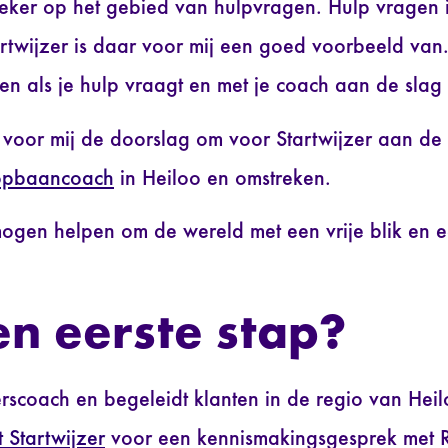
eker op het gebied van hulpvragen. Hulp vragen i
tartwijzer is daar voor mij een goed voorbeeld van.
ken als je hulp vraagt en met je coach aan de slag
voor mij de doorslag om voor Startwijzer aan de 
opbaancoach
in Heiloo en omstreken.
mogen helpen om de wereld met een vrije blik en e
en eerste stap?
scoach en begeleidt klanten in de regio van Heil
 Startwijzer
voor een kennismakingsgesprek met 