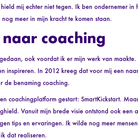
hield mij echter niet tegen. Ik ben ondernemer in 
nog meer in mijn kracht te komen staan.
 naar coaching
eb gedaan, ook voordat ik er mijn werk van maakte.
en inspireren. In 2012 kreeg dat voor mij een naa
nder de benaming coaching.
igen coachingplatform gestart: SmartKickstart. Maa
ghield. Vanuit mijn brede visie ontstond ook een 
igen tips en ervaringen. Ik wilde nog meer mensen
k dat realiseren.