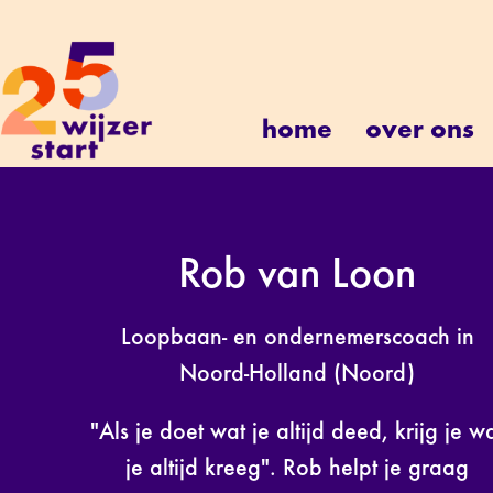
home
over ons
Rob van Loon
Loopbaan- en ondernemerscoach in
Noord-Holland (Noord)
"Als je doet wat je altijd deed, krijg je w
je altijd kreeg". Rob helpt je graag