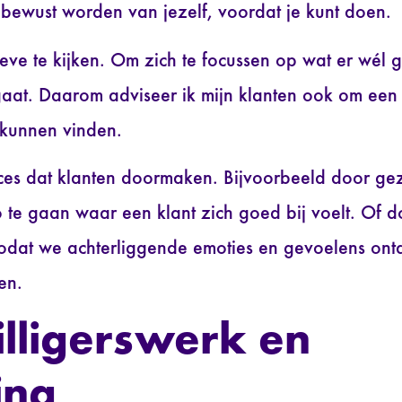
t bewust worden van jezelf, voordat je kunt doen.
ieve te kijken. Om zich te focussen op wat er wél 
 gaat. Daarom adviseer ik mijn klanten ook om ee
t kunnen vinden.
ces dat klanten doormaken. Bijvoorbeeld door gez
o te gaan waar een klant zich goed bij voelt. Of d
zodat we achterliggende emoties en gevoelens on
en.
illigerswerk en
ing