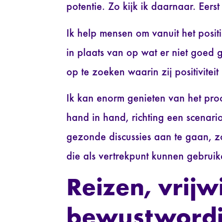
potentie. Zo kijk ik daarnaar. Eers
Ik help mensen om vanuit het posit
in plaats van op wat er niet goed
op te zoeken waarin zij positivitei
Ik kan enorm genieten van het pro
hand in hand, richting een scenari
gezonde discussies aan te gaan, 
die als vertrekpunt kunnen gebruik
Reizen, vrijw
bewustword