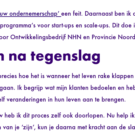
jouw ondernemerschap’
een feit. Daarnaast ben ik a
eprogramma’s voor start-ups en scale-ups. Dit doe 
oor Ontwikkelingsbedrijf NHN en Provincie Noord
n na tegenslag
precies hoe het is wanneer het leven rake klappen u
aan. Ik begrijp wat mijn klanten bedoelen en he
lf veranderingen in hun leven aan te brengen.
 heb ik dit proces zelf ook doorlopen. Nu help i
van je ‘zijn’, kun je daarna met kracht aan de sla