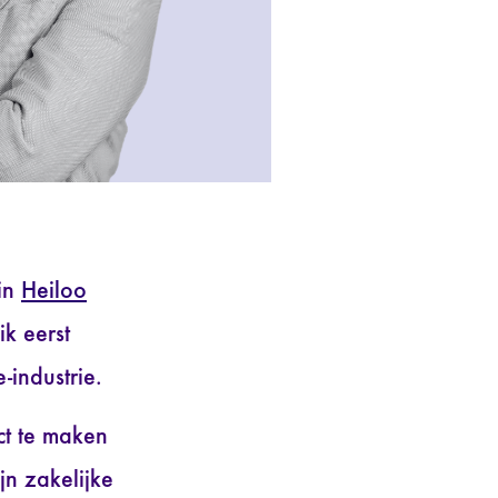
in
Heiloo
ik eerst
-industrie.
ct te maken
jn zakelijke