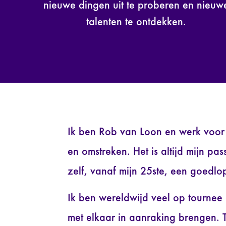
nieuwe dingen uit te proberen en nieuw
talenten te ontdekken.
Ik ben Rob van Loon en werk voor 
en omstreken. Het is altijd mijn pa
zelf, vanaf mijn 25ste, een goedlo
Ik ben wereldwijd veel op tournee
met elkaar in aanraking brengen. T