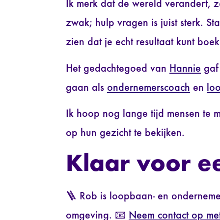
Ik merk dat de wereld verandert, z
zwak; hulp vragen is juist sterk. S
zien dat je echt resultaat kunt boe
Het gedachtegoed van
Hannie
gaf 
gaan als
ondernemerscoach
en
lo
Ik hoop nog lange tijd mensen te 
op hun gezicht te bekijken.
Klaar voor e
🪜 Rob is loopbaan- en ondernemer
omgeving. 📧
Neem contact op met