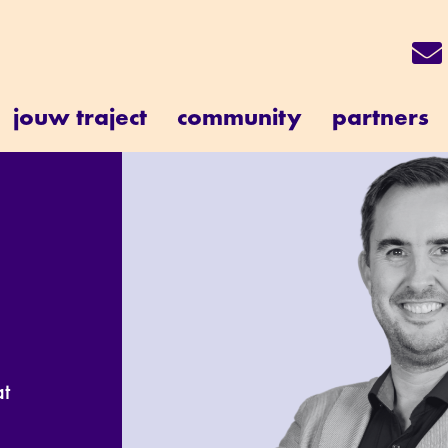
jouw traject
community
partners
at