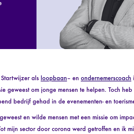
e
Startwijzer als
loopbaan
– en
ondernemerscoach
ssie geweest om jonge mensen te helpen. Toch heb 
pend bedrijf gehad in de evenementen- en toerisme
 geweest en wilde mensen met een missie om impa
ot mijn sector door corona werd getroffen en ik mi