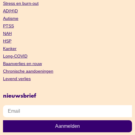
Stress en burn-out
AD(H)D
Autisme
PTSS
NAH
HSP
Kanker
Long-COVID
Baanverlies en rouw
Chronische aandoeningen
Levend verlies
nieuwsbrief
Aanmelden