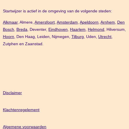
Startwijzer is actief in de omgeving van de volgende steden:
Alkmaar,
Almere,
Amersfoort
,
Amsterdam
,
Apeldoorn
,
Arnhem
,
Den
Bosch,
Breda
, Deventer,
Eindhoven
,
Haarlem
,
Helmond
, Hilversum,
Hoorn
, Den Haag, Leiden, Nijmegen,
Tilburg
, Uden,
Utrecht
,
Zutphen en Zaanstad.
Disclaimer
Klachtenregelement
Algemene voorwaarden