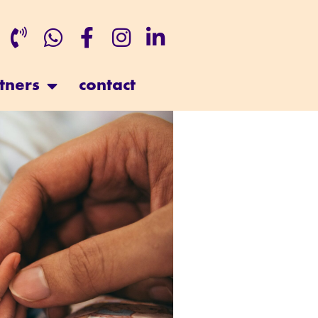
tners
contact