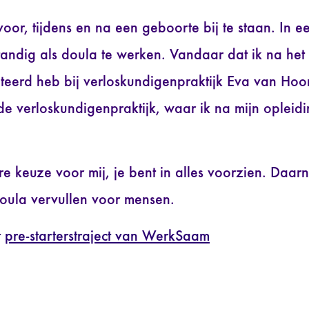
or, tijdens en na een geboorte bij te staan. In ee
tandig als doula te werken. Vandaar dat ik na he
iteerd heb bij verloskundigenpraktijk Eva van Hoor
e verloskundigenpraktijk, waar ik na mijn opleid
re keuze voor mij, je bent in alles voorzien. Daarn
oula vervullen voor mensen.
t
pre-starterstraject van WerkSaam