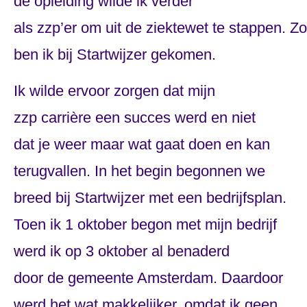
de opleiding wilde ik verder
als zzp’er om uit de ziektewet te stappen. Zo
ben ik bij Startwijzer gekomen.
Ik wilde ervoor zorgen dat mijn
zzp carrière een succes werd en niet
dat je weer maar wat gaat doen en kan
terugvallen. In het begin begonnen we
breed bij Startwijzer met een bedrijfsplan.
Toen ik 1 oktober begon met mijn bedrijf
werd ik op 3 oktober al benaderd
door de gemeente Amsterdam. Daardoor
werd het wat makkelijker, omdat ik geen