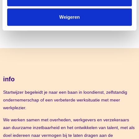
Het verhaal van Coen uit Edam
Weigeren
info
Startwijzer begeleidt je naar een baan in loondienst, zelfstandig
ondernemerschap of een verbeterde werksituatie met meer
werkplezier.
We werken samen met overheden, werkgevers en verzekeraars
aan duurzame inzetbaarheid en het ontwikkelen van talent, met als
doel iedereen naar vermogen bij te laten dragen aan de