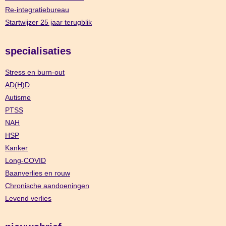
Re-integratiebureau
Startwijzer 25 jaar terugblik
specialisaties
Stress en burn-out
AD(H)D
Autisme
PTSS
NAH
HSP
Kanker
Long-COVID
Baanverlies en rouw
Chronische aandoeningen
Levend verlies