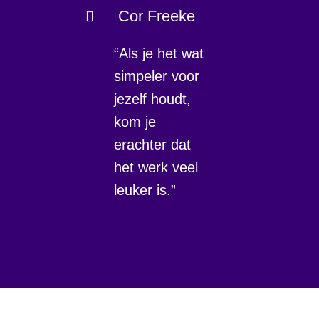
Cor Freeke
“Als je het wat
simpeler voor
jezelf houdt,
kom je
erachter dat
het werk veel
leuker is.”