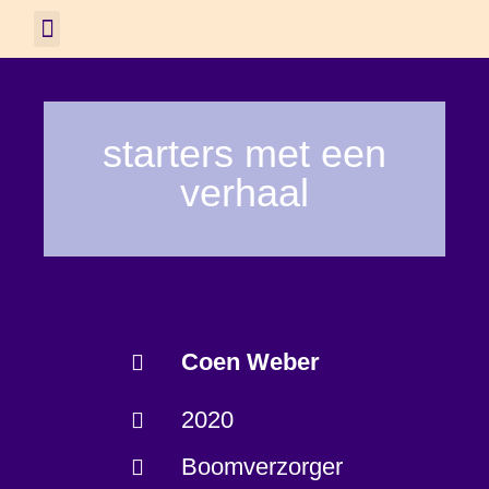
starters met een
verhaal
Coen Weber
2020
Boomverzorger