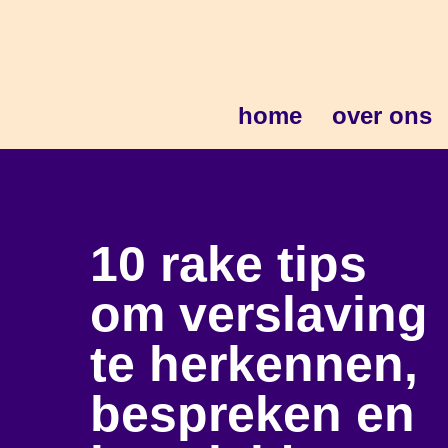
home
over ons
10 rake tips
om verslaving
te herkennen,
bespreken en