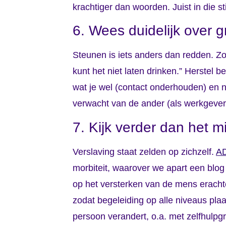
krachtiger dan woorden. Juist in die st
6. Wees duidelijk over 
Steunen is iets anders dan redden. Zo
kunt het niet laten drinken.” Herstel
wat je wel (contact onderhouden) en ni
verwacht van de ander (als werkgever /
7. Kijk verder dan het m
Verslaving staat zelden op zichzelf.
A
morbiteit, waarover we apart een blog 
op het versterken van de mens erachte
zodat begeleiding op alle niveaus plaa
persoon verandert, o.a. met zelfhulp