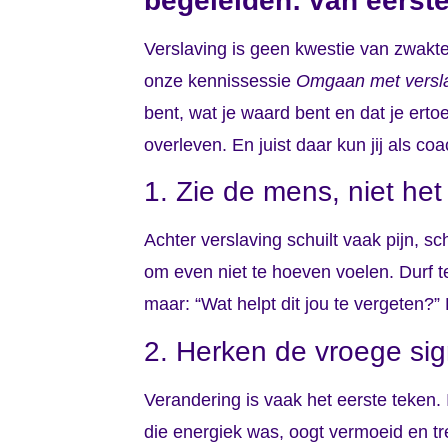
begeleiden: van eerste
Verslaving is geen kwestie van zwakte 
onze kennissessie
Omgaan met verslav
bent, wat je waard bent en dat je erto
overleven. En juist daar kun jij als c
1. Zie de mens, niet het
Achter verslaving schuilt vaak pijn, s
om even niet te hoeven voelen. Durf te
maar: “Wat helpt dit jou te vergeten?
2. Herken de vroege si
Verandering is vaak het eerste teken. 
die energiek was, oogt vermoeid en trek