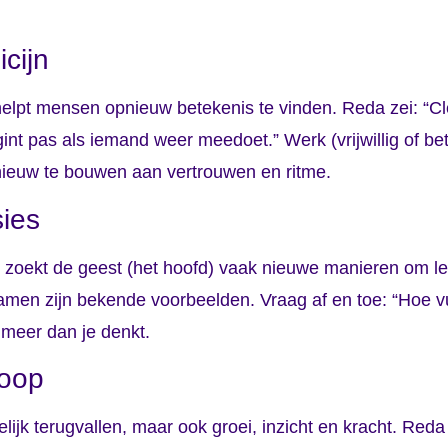
cijn
helpt mensen opnieuw betekenis te vinden. Reda zei: “Cle
gint pas als iemand weer meedoet.” Werk (vrijwillig of be
pnieuw te bouwen aan vertrouwen en ritme.
sies
zoekt de geest (het hoofd) vaak nieuwe manieren om le
men zijn bekende voorbeelden. Vraag af en toe: “Hoe vul 
 meer dan je denkt.
hoop
gelijk terugvallen, maar ook groei, inzicht en kracht. Reda