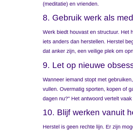
(meditatie) en vrienden.
8. Gebruik werk als medi
Werk biedt houvast en structuur. Het 
iets anders dan herstellen. Herstel be
dat anker zijn, een veilige plek om o
9. Let op nieuwe obses
Wanneer iemand stopt met gebruiken, 
vullen. Overmatig sporten, kopen of ga
dagen nu?” Het antwoord vertelt vaak
10. Blijf werken vanuit 
Herstel is geen rechte lijn. Er zijn mo