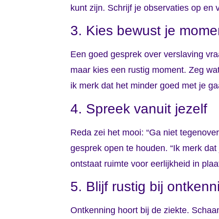
kunt zijn. Schrijf je observaties op en
3. Kies bewust je mome
Een goed gesprek over verslaving vraag
maar kies een rustig moment. Zeg wat
ik merk dat het minder goed met je ga
4. Spreek vanuit jezelf
Reda zei het mooi: “Ga niet tegenove
gesprek open te houden. “Ik merk dat j
ontstaat ruimte voor eerlijkheid in pla
5. Blijf rustig bij ontken
Ontkenning hoort bij de ziekte. Schaam