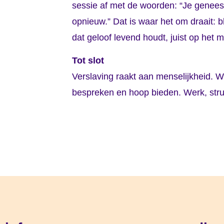
sessie af met de woorden: “Je geneest 
opnieuw.” Dat is waar het om draait: bl
dat geloof levend houdt, juist op het 
Tot slot
Verslaving raakt aan menselijkheid. Wi
bespreken en hoop bieden. Werk, struc