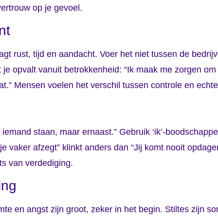
 vertrouw op je gevoel.
nt
t rust, tijd en aandacht. Voer het niet tussen de bedrij
 je opvalt vanuit betrokkenheid: “Ik maak me zorgen om
at.” Mensen voelen het verschil tussen controle en echte
r iemand staan, maar ernaast.” Gebruik ‘ik’-boodschapp
e vaker afzegt” klinkt anders dan “Jij komt nooit opdage
ats van verdediging.
ning
te en angst zijn groot, zeker in het begin. Stiltes zijn s