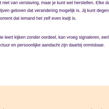
niet van verslaving, maar je kunt wel herstellen. Elke d
ijven geloven dat verandering mogelijk is. Jij kunt degen
moment dat iemand het zelf even kwijt is.
e leert kijken zonder oordeel, kan vroeg signaleren, eerl
tuur en persoonlijke aandacht zijn daarbij onmisbaar.