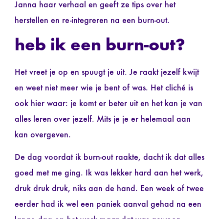
Janna haar verhaal en geeft ze tips over het
herstellen en re-integreren na een burn-out.
heb ik een burn-out?
Het vreet je op en spuugt je uit. Je raakt jezelf kwijt
en weet niet meer wie je bent of was. Het cliché is
ook hier waar: je komt er beter uit en het kan je van
alles leren over jezelf. Mits je je er helemaal aan
kan overgeven.
De dag voordat ik burn-out raakte, dacht ik dat alles
goed met me ging. Ik was lekker hard aan het werk,
druk druk druk, niks aan de hand. Een week of twee
eerder had ik wel een paniek aanval gehad na een