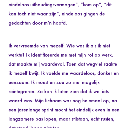
eindeloos uithoudingsvermogen”, “kom op”, “dit
kan toch niet waar zijn”, eindeloos gingen de
gedachten door m’n hoofd.
Ik vervreemde van mezelf. Wie was ik als ik niet
werkte? Ik identificeerde me met mijn rol op werk,
dat maakte mij waardevol. Toen dat wegviel raakte
ik mezelf kwijt. Ik voelde me waardeloos, donker en
eenzaam. Ik moest en zou zo snel mogelijk
reintegreren. Zo kon ik laten zien dat ik wel iets
waard was. Mijn lichaam was nog helemaal op, na
een jarenlange sprint mocht het eindelijk even in een
langzamere pas lopen, maar stilstaan, echt rusten,