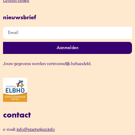
Levend verlies
nieuwsbrief
Aanmelden
Jouw gegevens worden vertrouwelijk behandeld.
contact
e-mail:
info@startwijzer.info