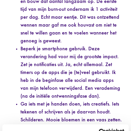
en bouw dat aantal langzaam op. De eerste
tijd van mijn burn-out ondernam ik 1 activiteit
per dag. Echt maar eentje. Dit was ontzettend
wennen maar gaf me ook houvast om niet te
snel te willen gaan en te voelen wanneer het
genoeg is geweest.
Beperk je smartphone gebruik. Deze
verandering had voor mij de grootste impact.
Zet je notificaties uit. Ja, echt allemaal. Zet
timers op de apps die je (te)veel gebruikt. Ik
heb in de beginfase alle social media apps
van mijn telefoon verwijderd. Een verademing
(na de initiële ontwenningsfase dan).
Ga iets met je handen doen, iets creatiefs. Iets
tekenen of schrijven als je daarvan houdt.
Schilderen. Mooie bloemen in een vaas zetten.
Experimenteer in de keuken, bak eens een