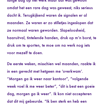
lange dag op het werk maar dat was gewoon
omdat het een rare dag was geweest, niks serieus
dacht ik. Terugkijkend waren de signalen er al
maanden. Ze waren er zo stilletjes ingeslopen dat
ze normaal waren geworden. Slapeloosheid,
haaruitval, tintelende handen, druk op m’n borst, te
druk om te sporten, te moe om na werk nog iets
voor mezelf te doen.
De eerste weken, misschien wel maanden, raakte ik
in een gevecht met hetgeen me ‘overkwam’.
“Morgen ga ik weer naar kantoor”, “volgende
week voel ik me weer beter”, “dit is best een goeie
dag, morgen ga ik weer”. Ik kon niet accepteren
dat dit mij gebeurde. “Ik ben sterk en heb een