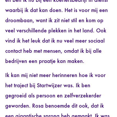
en ben ik nu bij een koeriersbedrijf in dienst
waarbij ik dat kan doen. Het is voor mij een
droombaan, want ik zit niet stil en kom op
veel verschillende plekken in het land. Ook
vind ik het leuk dat ik nu veel meer sociaal
contact heb met mensen, omdat ik bij alle
bedrijven een praatje kan maken.
Ik kan mij niet meer herinneren hoe ik voor
het traject bij Startwijzer was. Ik ben
gegroeid als persoon en zelfverzekerder
geworden. Rosa benoemde dit ook, dat ik
een gigantische sprong heb gemaakt. Ik was