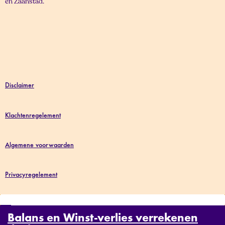
en Zaanstad.
Disclaimer
Klachtenregelement
Algemene voorwaarden
Privacyregelement
Balans en Winst-verlies verrekenen