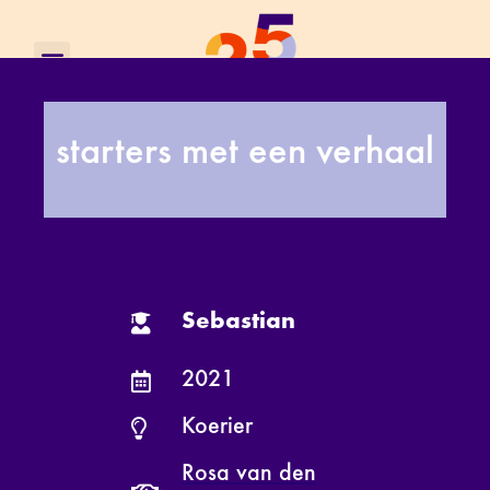
starters met een verhaal
Sebastian
2021
Koerier
Rosa van den